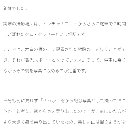
新鮮でした。
実際の撮影場所は、カンチャナブリーからさらに電車で２時間
ほど離れたタム・クラセーという場所です。
ここでは、木造の橋の上に設置された線路の上を歩くことがで
き、それが観光スポットとなっています。そして、電車に乗り
ながらその橋を写真に収めるのが定番です。
自分も例に漏れず「せっかくだから記念写真として撮っておこ
うか」と考え、窓から身を乗り出したのですが、前にいた方が
より大きく身を乗り出していたため、美しい画は撮りようがな