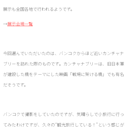
展示も全国各地で行われるようです。
→
展示会場一覧
今回選んでいただいたのは、バンコクからほど近いカンチャナ
ブリーを訪れた際のものです。カンチャナブリーは、旧日本軍
が建設した橋をテーマにした映画「戦場に架ける橋」でも有名
だそうです。
バンコクで撮影をしていたのですが、気晴らしで小旅行に行っ
てみたわけですが、久々の“観光旅行している！”という感じが