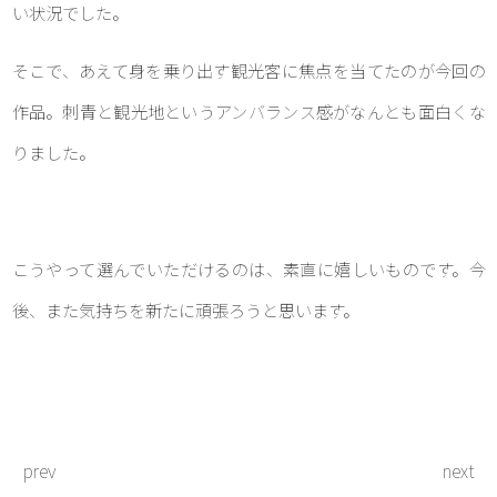
い状況でした。
そこで、あえて身を乗り出す観光客に焦点を当てたのが今回の
作品。刺青と観光地というアンバランス感がなんとも面白くな
りました。
こうやって選んでいただけるのは、素直に嬉しいものです。今
後、また気持ちを新たに頑張ろうと思います。
prev
next