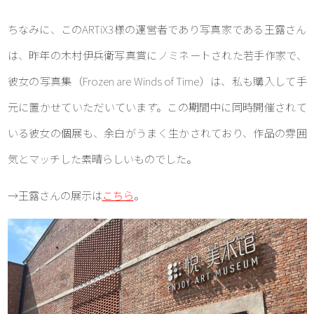
ちなみに、このARTiX3様の運営者であり写真家である王露さん
は、昨年の木村伊兵衛写真賞にノミネートされた若手作家で、
彼女の写真集（Frozen are Winds of Time）は、私も購入して手
元に置かせていただいています。この期間中に同時開催されて
いる彼女の個展も、余白がうまく生かされており、作品の雰囲
気とマッチした素晴らしいものでした。
→王露さんの展示は
こちら
。