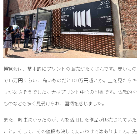
博覧会は、基本的にプリントの販売がたくさんです。安いもの
で15万円くらい、高いものだと100万円超とか。上を見たらキ
リがなさそうでした。大型プリント中心の印象です。仏教的な
ものなども多く見受けられ、国柄を感じました。
また、興味深かったのが、AIを活用した作品が販売されていた
こと。そして、その値段も決して安いわけではありません。先